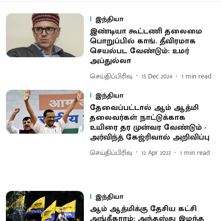
இந்தியா
இண்டியா கூட்டணி தலைமை
பொறுப்பில் காங். தீவிரமாக
செயல்பட வேண்டும்: உமர்
அப்துல்லா
செய்திப்பிரிவு
15 Dec 2024
1
min read
இந்தியா
தேவைப்பட்டால் ஆம் ஆத்மி
தலைவர்கள் நாட்டுக்காக
உயிரை தர முன்வர வேண்டும் -
அர்விந்த் கேஜ்ரிவால் அறிவிப்பு
செய்திப்பிரிவு
12 Apr 2023
1
min read
இந்தியா
ஆம் ஆத்மிக்கு தேசிய கட்சி
அங்கீகாரம்: அந்தஸ்து இழந்த