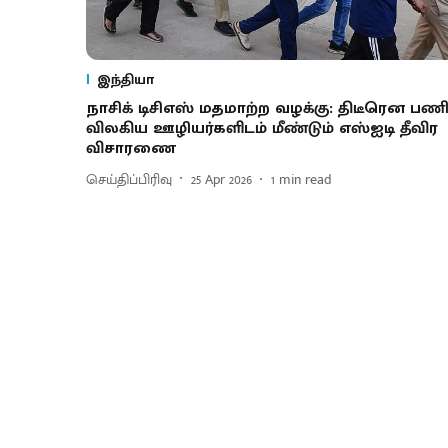
இந்தியா
நாசிக் டிசிஎஸ் மதமாற்ற வழக்கு: திடீரென பண
விலகிய ஊழியர்களிடம் மீண்டும் எஸ்ஐடி தீவிர
விசாரணை
செய்திப்பிரிவு
25 Apr 2026
1
min read