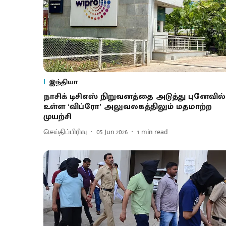
இந்தியா
நாசிக் டிசிஎஸ் நிறுவனத்தை அடுத்து புனேவில்
உள்ள ‘விப்ரோ’ அலுவலகத்திலும் மதமாற்ற
முயற்சி
செய்திப்பிரிவு
05 Jun 2026
1
min read