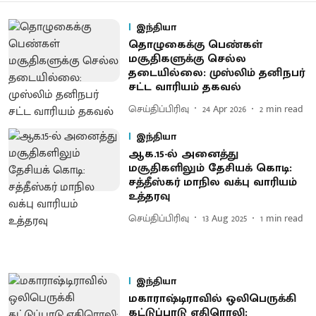
இந்தியா
தொழுகைக்கு பெண்கள்
மசூதிகளுக்கு செல்ல
தடையில்லை: முஸ்லிம் தனிநபர்
சட்ட வாரியம் தகவல்
செய்திப்பிரிவு
24 Apr 2026
2
min read
இந்தியா
ஆக.15-ல் அனைத்து
மசூதிகளிலும் தேசியக் கொடி:
சத்தீஸ்கர் மாநில வக்பு வாரியம்
உத்தரவு
செய்திப்பிரிவு
13 Aug 2025
1
min read
இந்தியா
மகாராஷ்டிராவில் ஒலிபெருக்கி
கட்டுப்பாடு எதிரொலி: