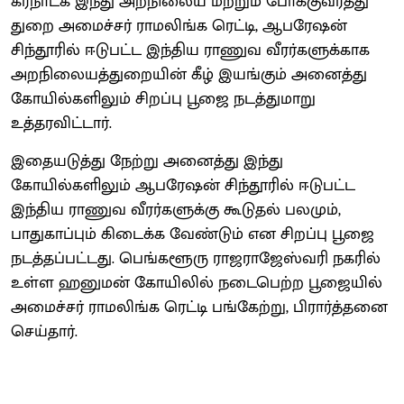
கர்நாடக இந்து அறநிலைய மற்றும் போக்குவரத்து
துறை அமைச்சர் ராமலிங்க ரெட்டி, ஆபரேஷன்
சிந்தூரில் ஈடுபட்ட இந்திய‌ ராணுவ வீரர்களுக்காக
அறநிலையத்துறையின் கீழ் இயங்கும் அனைத்து
கோயில்களிலும் சிறப்பு பூஜை நடத்துமாறு
உத்தரவிட்டார்.
இதையடுத்து நேற்று அனைத்து இந்து
கோயில்களிலும் ஆபரேஷன் சிந்தூரில் ஈடுபட்ட
இந்திய ராணுவ வீரர்களுக்கு கூடுதல் பலமும்,
பாதுகாப்பும் கிடைக்க வேண்டும் என சிறப்பு பூஜை
நடத்தப்பட்டது. பெங்களூரு ராஜராஜேஸ்வரி நகரில்
உள்ள ஹனுமன் கோயிலில் நடைபெற்ற பூஜையில்
அமைச்சர் ராமலிங்க ரெட்டி பங்கேற்று, பிரார்த்தனை
செய்தார்.