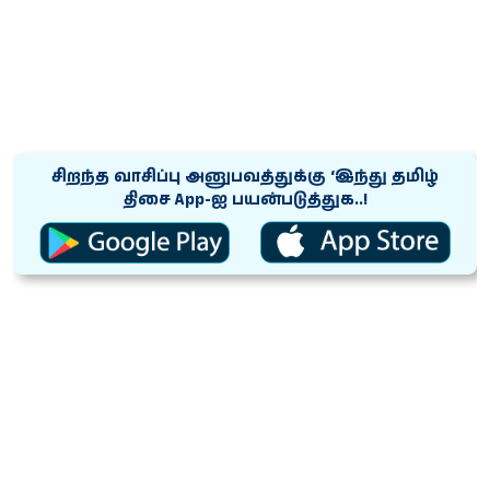
சிறந்த வாசிப்பு அனுபவத்துக்கு ‘இந்து தமிழ்
திசை App-ஐ பயன்படுத்துக..!