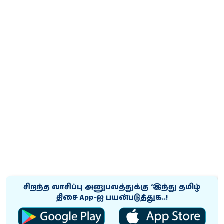
சிறந்த வாசிப்பு அனுபவத்துக்கு ‘இந்து தமிழ்
திசை App-ஐ பயன்படுத்துக..!