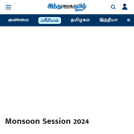
அண்மை
தமிழகம்
இந்தியா
உல
ப்ரீமியம்
Monsoon Session 2024