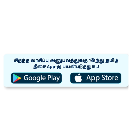
சிறந்த வாசிப்பு அனுபவத்துக்கு ‘இந்து தமிழ்
திசை App-ஐ பயன்படுத்துக..!