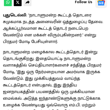
Follow Us
புதுடெல்லி
: "நாடாளுமன்ற கூட்டத் தொடரை
சுமுகமாக நடத்த அனைவரின் ஒத்துழைப்பு தேவை.
ஆக்கப்பூர்வமான கூட்டத் தொடர் நடைபெற
வேண்டும் என மக்கள் விரும்புகின்றனர்." என்று
பிரதமர் மோடி பேசியுள்ளார்.
நாடாளுமன்ற மழைக்கால கூட்டத்தொடர் இன்று
தொடங்குகிறது. இதையொட்டி நாடாளுமன்ற
வளாகத்தில் செய்தியாளர்களைச் சந்தித்த பிரதமர்
மோடி, "இது ஒரு நேர்மறையான அமர்வாக இருக்க
வேண்டும். இது முக்கியத்துவம் வாய்ந்த
கூட்டத்தொடர் என்பதால், இது இந்திய
ஜனநாயகத்தின் பயணத்தில் ஒரு முக்கியமான
மைல்கல். அடுத்த ஐந்தாண்டுகளுக்கு நாட்டுக்காக
உழைக்க வேண்டியது ஒவ்வொரு எம்.பி. மற்றும்