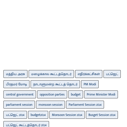
மத்திய அரசு
மழைக்கால கூட்டத்தொடர்
எதிர்க்கட்சிகள்
பட்ஜெட்
பிரதமர் மோடி
நாடாளுமன்ற கூட்டத் தொடர்
PM Modi
central government
opposition parties
budget
Prime Minister Modi
parliament session
monsoon session
Parliament Session 2024
பட்ஜெட் 2024
budget2024
Monsoon Session 2024
Busget Session 2024
பட்ஜெட் கூட்டத்தொடர் 2024