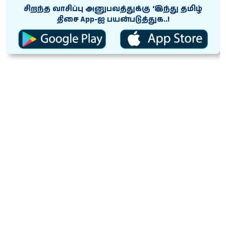
சிறந்த வாசிப்பு அனுபவத்துக்கு ‘இந்து தமிழ்
திசை App-ஐ பயன்படுத்துக..!