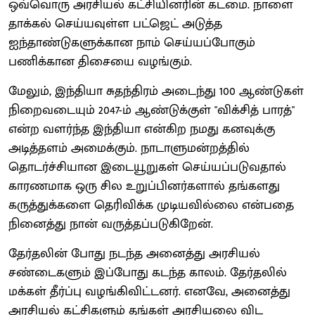
ஒவ்வொரு அரசியல் கட்சியினரின் கடமை. நாளை
தாக்கல் செய்யவுள்ள பட்ஜெட் அடுத்த
ஐந்தாண்டுகளுக்கான நாம் செய்யப்போகும்
பணிக்கான திசையை வழங்கும்.
மேலும், இந்தியா சுதந்திரம் அடைந்து 100 ஆண்டுகள்
நிறைவடையும் 2047-ம் ஆண்டுக்குள் "விக்சித் பாரத்"
என்ற வளர்ந்த இந்தியா என்கிற நமது கனவுக்கு
அடித்தளம் அமைக்கும். நாடாளுமன்றத்தில்
தொடர்ச்சியான இடையூறுகள் செய்யப்படுவதால்
காரணமாக ஒரு சில உறுப்பினர்களால் தங்களது
கருத்துக்களை தெரிவிக்க முடியவில்லை என்பதை
நினைத்து நான் வருத்தப்படுகிறேன்.
தேர்தலின் போது நடந்த அனைத்து அரசியல்
சண்டைகளும் இப்போது கடந்த காலம். தேர்தலில்
மக்கள் தீர்ப்பு வழங்கிவிட்டனர். எனவே, அனைத்து
அரசியல் கட்சிகளும் தங்கள் அரசியலை விட