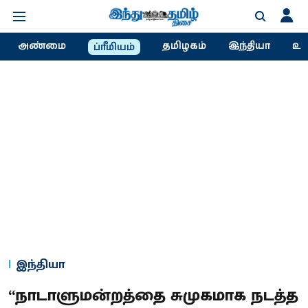
அண்மை
தமிழகம்
இந்தியா
உல
ப்ரீமியம்
இந்தியா
“நாடாளுமன்றத்தை சுமுகமாக நடத்த