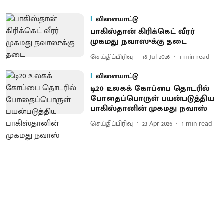
விளையாட்டு
பாகிஸ்தான் கிரிக்கெட் வீரர்
முகமது நவாஸுக்கு தடை
செய்திப்பிரிவு
18 Jul 2026
1
min read
விளையாட்டு
டி20 உலகக் கோப்பை தொடரில்
போதைப்​பொருள் பயன்படுத்திய
பாகிஸ்​தானின் முகமது நவாஸ்
செய்திப்பிரிவு
23 Apr 2026
1
min read