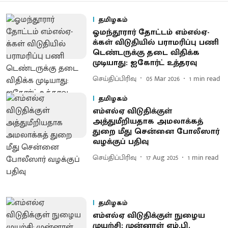
தமிழகம்
ஓமந்தூரார் தோட்டம் எம்எல்ஏ-
க்கள் விடுதியில் பராமரிப்பு பணி
டெண்டருக்கு தடை விதிக்க
முடியாது: ஐகோர்ட் உத்தரவு
செய்திப்பிரிவு
05 Mar 2026
1
min read
தமிழகம்
எம்எல்ஏ விடுதிக்குள்
அத்துமீறியதாக அமலாக்கத்
துறை மீது சென்னை போலீஸார்
வழக்குப் பதிவு
செய்திப்பிரிவு
17 Aug 2025
1
min read
தமிழகம்
எம்எல்ஏ விடுதிக்குள் நுழைய
முயற்சி: முன்னாள் எம்.பி.