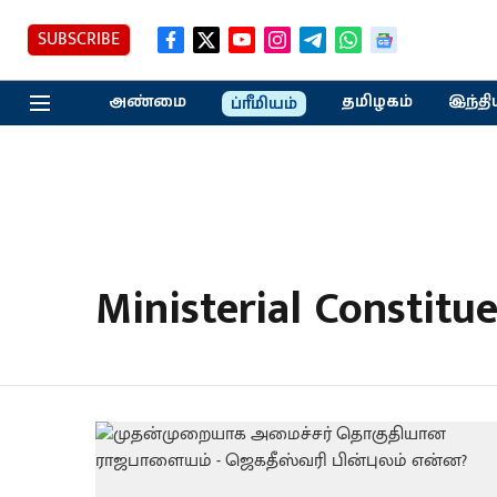
SUBSCRIBE
அண்மை
தமிழகம்
இந்தி
ப்ரீமியம்
Ministerial Constitu