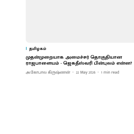
தமிழகம்
முதன்முறையாக அமைச்சர் தொகுதியான
ராஜபாளையம் - ஜெகதீஸ்வரி பின்புலம் என்ன?
அ.கோபால கிருஷ்ணன்
22 May 2026
1
min read