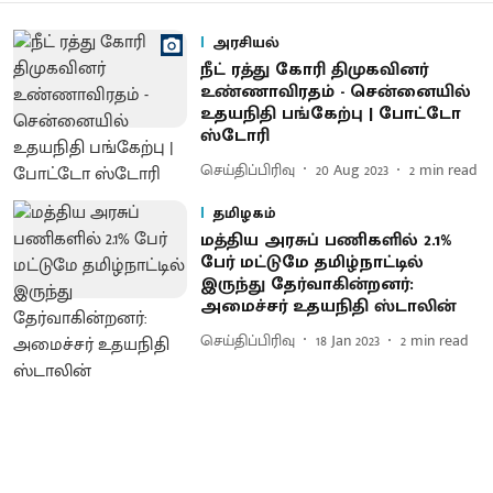
அரசியல்
நீட் ரத்து கோரி திமுகவினர்
உண்ணாவிரதம் - சென்னையில்
உதயநிதி பங்கேற்பு | போட்டோ
ஸ்டோரி
செய்திப்பிரிவு
20 Aug 2023
2
min read
தமிழகம்
மத்திய அரசுப் பணிகளில் 2.1%
பேர் மட்டுமே தமிழ்நாட்டில்
இருந்து தேர்வாகின்றனர்:
அமைச்சர் உதயநிதி ஸ்டாலின்
செய்திப்பிரிவு
18 Jan 2023
2
min read