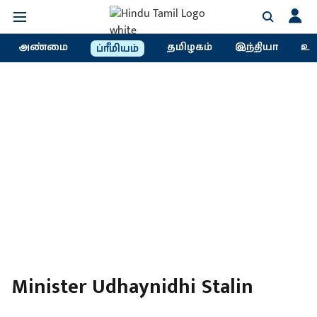
அண்மை
தமிழகம்
இந்தியா
உல
ப்ரீமியம்
Minister Udhaynidhi Stalin