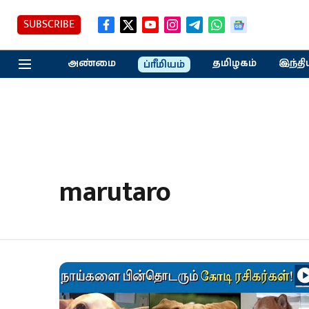
SUBSCRIBE
அண்மை
தமிழகம்
இந்தி
ப்ரீமியம்
marutaro