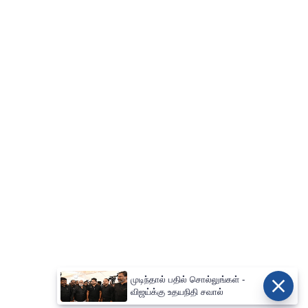
முடிந்தால் பதில் சொல்லுங்கள் -
விஜய்க்கு உதயநிதி சவால்