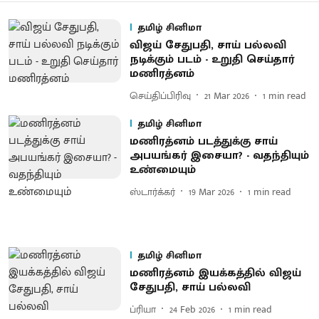
தமிழ் சினிமா
விஜய் சேதுபதி, சாய் பல்லவி
நடிக்கும் படம் - உறுதி செய்தார்
மணிரத்னம்
செய்திப்பிரிவு
21 Mar 2026
1
min read
தமிழ் சினிமா
மணிரத்னம் படத்துக்கு சாய்
அபயங்கர் இசையா? - வதந்தியும்
உண்மையும்
ஸ்டார்க்கர்
19 Mar 2026
1
min read
தமிழ் சினிமா
மணிரத்னம் இயக்கத்தில் விஜய்
சேதுபதி, சாய் பல்லவி
ப்ரியா
24 Feb 2026
1
min read