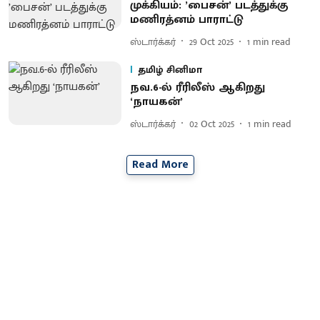
முக்கியம்: ’பைசன்’ படத்துக்கு
மணிரத்னம் பாராட்டு
ஸ்டார்க்கர்
29 Oct 2025
1
min read
தமிழ் சினிமா
நவ.6-ல் ரீரிலீஸ் ஆகிறது
‘நாயகன்’
ஸ்டார்க்கர்
02 Oct 2025
1
min read
Read More