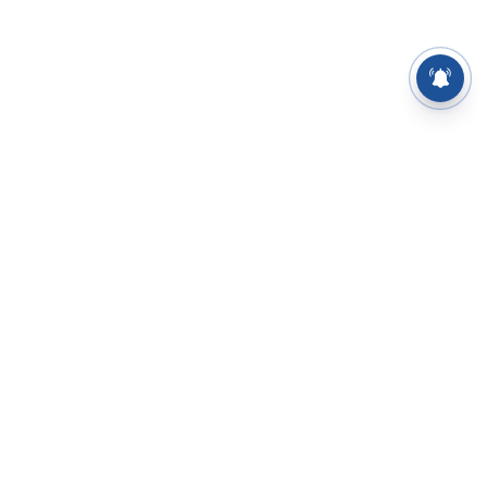
⌄
செய்திகள்
⌄
சிறப்புப் பக்கம்