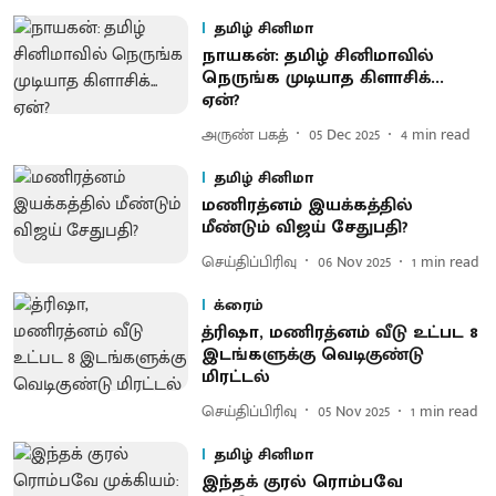
தமிழ் சினிமா
நாயகன்: தமிழ் சினிமாவில்
நெருங்க முடியாத கிளாசிக்...
ஏன்?
அருண் பகத்
05 Dec 2025
4
min read
தமிழ் சினிமா
மணிரத்னம் இயக்கத்தில்
மீண்டும் விஜய் சேதுபதி?
செய்திப்பிரிவு
06 Nov 2025
1
min read
க்ரைம்
த்ரிஷா, மணிரத்னம் வீடு உட்பட 8
இடங்களுக்கு வெடிகுண்டு
மிரட்டல்
செய்திப்பிரிவு
05 Nov 2025
1
min read
தமிழ் சினிமா
இந்தக் குரல் ரொம்பவே