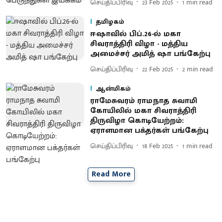
செய்திப்பிரிவு
23 Feb 2025
1
min read
தமிழகம்
ஈஷாவில் பிப்.26-ல் மகா
சிவராத்திரி விழா - மத்திய
அமைச்சர் அமித் ஷா பங்கேற்பு
செய்திப்பிரிவு
22 Feb 2025
2
min read
ஆன்மிகம்
ராமேசுவரம் ராமநாத சுவாமி
கோயிலில் மகா சிவராத்திரி
திருவிழா கொடியேற்றம்:
ஏராளமான பக்தர்கள் பங்கேற்பு
செய்திப்பிரிவு
18 Feb 2025
1
min read
Read More