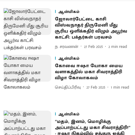
ஆன்மிகம்
ஜோலார்பேட்டை காசி
விஸ்வநாதர் திருமேனி மீது
சூரிய ஒளிக்கதிர் விழும் அபூர்வ
காட்சி: பக்தர்கள் பரவசம்
ந. சரவணன்
27 Feb 2025
2
min read
ஆன்மிகம்
கோவை ஈஷா யோகா மைய
வளாகத்தில் மகா சிவராத்திரி
விழா கோலாகலம்
செய்திப்பிரிவு
27 Feb 2025
1
min read
ஆன்மிகம்
“மதம், இனம், மொழிக்கு
அப்பாற்பட்டது மகா சிவராத்திரி!”
- ஈஷா நிகழ்வில் சத்குரு ஜக்கி