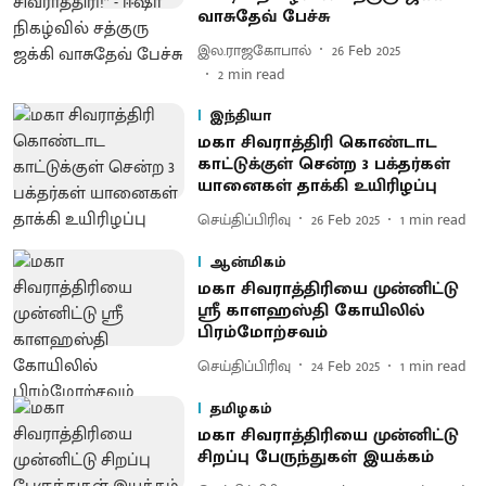
வாசுதேவ் பேச்சு
இல.ராஜகோபால்
26 Feb 2025
2
min read
இந்தியா
மகா சிவராத்திரி கொண்டாட
காட்டுக்குள் சென்ற 3 பக்தர்கள்
யானைகள் தாக்கி உயிரிழப்பு
செய்திப்பிரிவு
26 Feb 2025
1
min read
ஆன்மிகம்
மகா சிவராத்திரியை முன்னிட்டு
ஸ்ரீ காளஹஸ்தி கோயிலில்
பிரம்மோற்சவம்
செய்திப்பிரிவு
24 Feb 2025
1
min read
தமிழகம்
மகா சிவராத்திரியை முன்னிட்டு
சிறப்பு பேருந்துகள் இயக்கம்