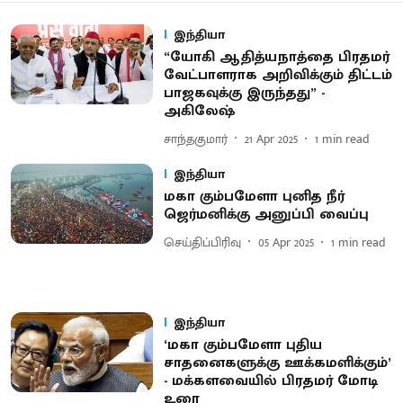
இந்தியா
“யோகி ஆதித்யநாத்தை பிரதமர்
வேட்பாளராக அறிவிக்கும் திட்டம்
பாஜகவுக்கு இருந்தது” -
அகிலேஷ்
சாந்தகுமார்
21 Apr 2025
1
min read
இந்தியா
மகா கும்பமேளா புனித நீர்
ஜெர்மனிக்கு அனுப்பி வைப்பு
செய்திப்பிரிவு
05 Apr 2025
1
min read
இந்தியா
‘மகா கும்பமேளா புதிய
சாதனைகளுக்கு ஊக்கமளிக்கும்’
- மக்களவையில் பிரதமர் மோடி
உரை