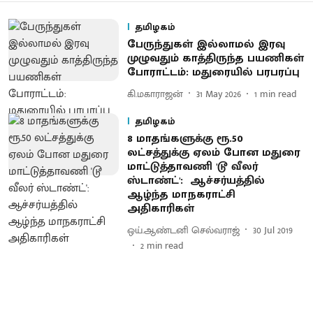
தமிழகம்
பேருந்துகள் இல்லாமல் இரவு
முழுவதும் காத்திருந்த பயணிகள்
போராட்டம்: மதுரையில் பரபரப்பு
கி.மகாராஜன்
31 May 2026
1
min read
தமிழகம்
8 மாதங்களுக்கு ரூ.50
லட்சத்துக்கு ஏலம் போன மதுரை
மாட்டுத்தாவணி 'டூ வீலர்
ஸ்டாண்ட்': ஆச்சர்யத்தில்
ஆழ்ந்த மாநகராட்சி
அதிகாரிகள்
ஒய்.ஆண்டனி செல்வராஜ்
30 Jul 2019
2
min read