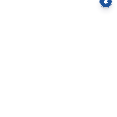
⌄
செய்திகள்