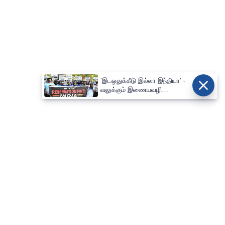
‘இடஒதுக்கீடு இல்லா இந்தியா’ -
வலுக்கும் இணையவழி
போராட்டமும் பின்புலமும்