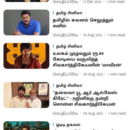
செய்திப்பிரிவு
13 Dec 2024
1
min read
தமிழ் சினிமா
தமிழில் கவனம் செலுத்தும்
சுனில்
செய்திப்பிரிவு
16 Aug 2023
1
min read
தமிழ் சினிமா
உலகம் முழுவதும் ரூ.89
கோடியை வசூலித்த
சிவகார்த்திகேயனின் ‘மாவீரன்’
செய்திப்பிரிவு
09 Aug 2023
1
min read
தமிழ் சினிமா
“தலைவா யூ ஆர் ஆல்வேஸ்
கிரேட்” - ரஜினிக்கு நன்றி
சொன்ன சிவகார்த்திகேயன்
செய்திப்பிரிவு
09 Aug 2023
1
min read
ஓடிடி தகவல்