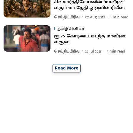
சிவகார்த்திகேயனின் ‘மாவீரன்’
வரும் 11ம் தேதி ஓடிடியில் ரிலீஸ்
செய்திப்பிரிவு
07 Aug 2023
1
min read
தமிழ் சினிமா
ரூ.75 கோடியை கடந்த மாவீரன்
வசூல்!
செய்திப்பிரிவு
25 Jul 2023
1
min read
Read More