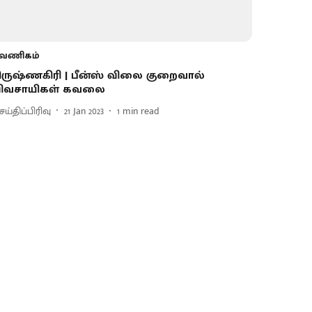
வணிகம்
ிருஷ்ணகிரி | பீன்ஸ் விலை குறைவால்
ிவசாயிகள் கவலை
ய்திப்பிரிவு
21 Jan 2023
1
min read