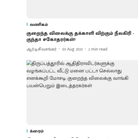
வணிகம்
குறைந்த விலைக்கு தக்காளி விற்கும் நீலகிரி -
குந்தா சகோதரர்கள்!
ஆர்.டி.சிவசங்கர்
03 Aug 2023
2
min read
க்ரைம்