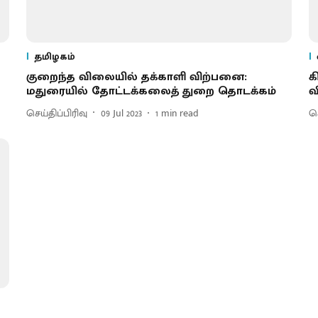
தமிழகம்
குறைந்த விலையில் தக்காளி விற்பனை:
க
மதுரையில் தோட்டக்கலைத் துறை தொடக்கம்
வ
செய்திப்பிரிவு
09 Jul 2023
1
min read
செ