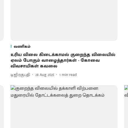
வணிகம்
உரிய விலை கிடைக்காமல் குறைந்த விலையில்
ஏலம் போகும் வாழைத்தார்கள் - கோவை
விவசாயிகள் கவலை
டி.ஜி.ரகுபதி
28 Aug 2025
1
min read