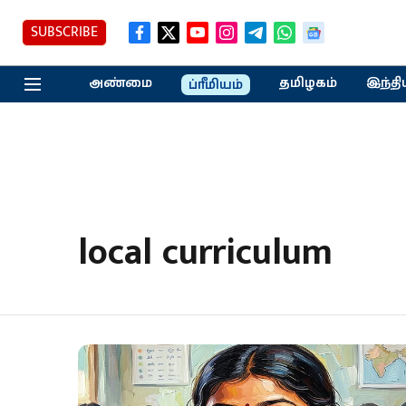
SUBSCRIBE
அண்மை
தமிழகம்
இந்தி
ப்ரீமியம்
local curriculum