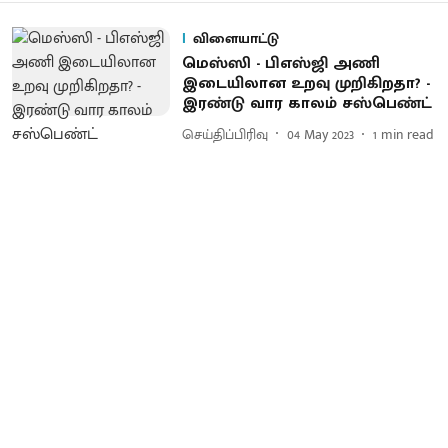
விளையாட்டு
மெஸ்ஸி - பிஎஸ்ஜி அணி
இடையிலான உறவு முறிகிறதா? -
இரண்டு வார காலம் சஸ்பெண்ட்
செய்திப்பிரிவு
04 May 2023
1
min read