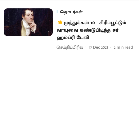
தொடர்கள்
முத்துக்கள் 10 - சிரிப்பூட்டும்
வாயுவை கண்டுபிடித்த சர்
ஹம்ப்ரி டேவி
செய்திப்பிரிவு
17 Dec 2023
2
min read