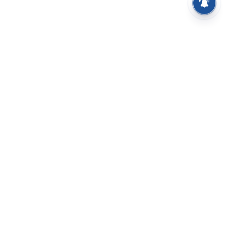
⌄
செய்திகள்