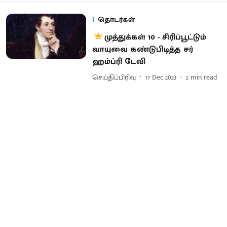
தொடர்கள்
முத்துக்கள் 10 - சிரிப்பூட்டும்
வாயுவை கண்டுபிடித்த சர்
ஹம்ப்ரி டேவி
செய்திப்பிரிவு
17 Dec 2023
2
min read