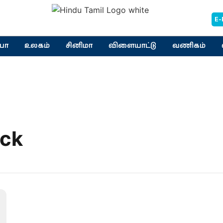
E-
யா
உலகம்
சினிமா
விளையாட்டு
வணிகம்
ack