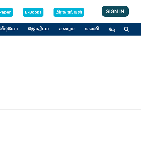
SIGN IN
Paper
E-Books
பிரசுரங்கள்
வீடியோ
ஜோதிடம்
க்ரைம்
கல்வி
மேலும்