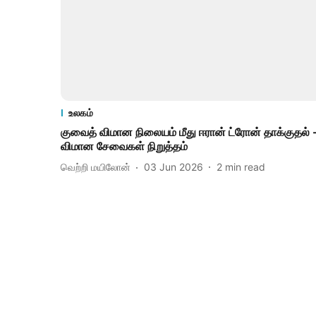
உலகம்
குவைத் விமான நிலையம் மீது ஈரான் ட்ரோன் தாக்குதல் 
விமான சேவைகள் நிறுத்தம்
வெற்றி மயிலோன்
03 Jun 2026
2
min read