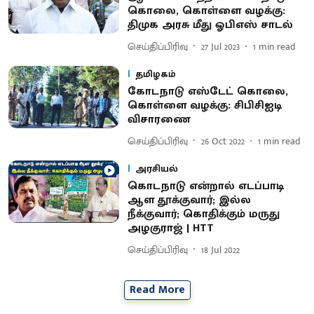
கொலை, கொள்ளை வழக்கு:
திமுக அரசு மீது ஓபிஎஸ் சாடல்
செய்திப்பிரிவு
27 Jul 2023
1
min read
தமிழகம்
கோடநாடு எஸ்டேட் கொலை,
கொள்ளை வழக்கு: சிபிசிஐடி
விசாரணை
செய்திப்பிரிவு
26 Oct 2022
1
min read
அரசியல்
கொடநாடு என்றால் எடப்பாடி
ஆள தூக்குவார்; இல்ல
நீக்குவார்; கொதிக்கும் மருது
அழகுராஜ் | HTT
செய்திப்பிரிவு
18 Jul 2022
Read More