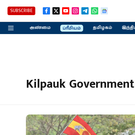
SUBSCRIBE
அண்மை
தமிழகம்
இந்தி
ப்ரீமியம்
Kilpauk Government 