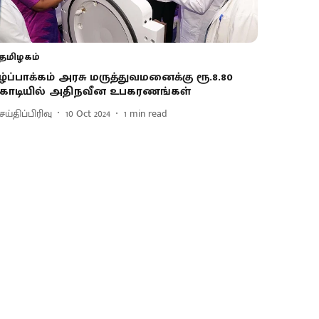
தமிழகம்
ீழ்ப்பாக்கம் அரசு மருத்துவமனைக்கு ரூ.8.80
ோடியில் அதிநவீன உபகரணங்கள்
ய்திப்பிரிவு
10 Oct 2024
1
min read