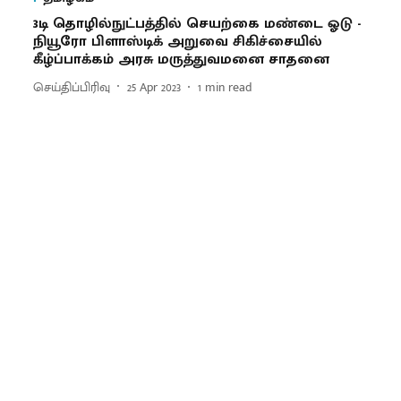
3டி தொழில்நுட்பத்தில் செயற்கை மண்டை ஓடு -
நியூரோ பிளாஸ்டிக் அறுவை சிகிச்சையில்
கீழ்ப்பாக்கம் அரசு மருத்துவமனை சாதனை
செய்திப்பிரிவு
25 Apr 2023
1
min read