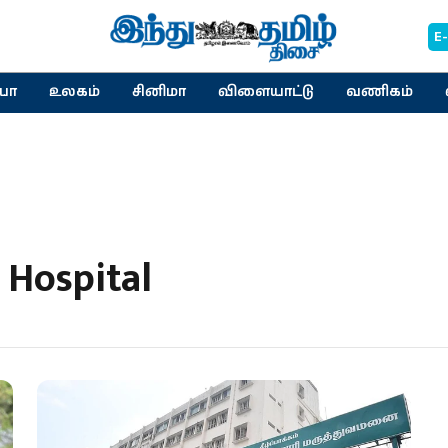
E
யா
உலகம்
சினிமா
விளையாட்டு
வணிகம்
Hospital