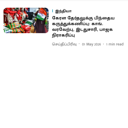
இந்தியா
கேரள தேர்தலுக்கு பிந்தைய
கருத்துக்கணிப்பு: காங்.
வரவேற்பு, இடதுசாரி, பாஜக
நிராகரிப்பு
செய்திப்பிரிவு
01 May 2026
1
min read