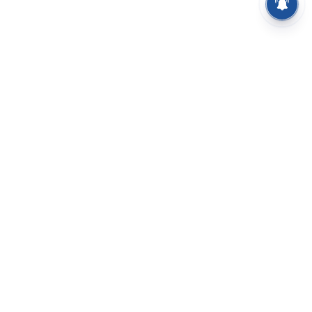
⌄
செய்திகள்