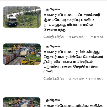
தமிழகம்
கவரைப்பேட்டை - பொன்னேரி
இடையே பராமரிப்பு பணி: 2
நாட்களுக்கு மின்சார ரயில்
சேவை ரத்து
செய்திப்பிரிவு
24 May 2025
1
min read
தமிழகம்
கவரைப்பேட்டை ரயில் விபத்து
தொடர்பாக ரயில்வே போலீஸார்
தீவிர விசாரணை: சிலரிடம்
மறுவிசாரணை மேற்கொள்ள
முடிவு
செய்திப்பிரிவு
05 Nov 2024
1
min read
தமிழகம்
கவரைப்பேட்டை விபத்து குறித்து