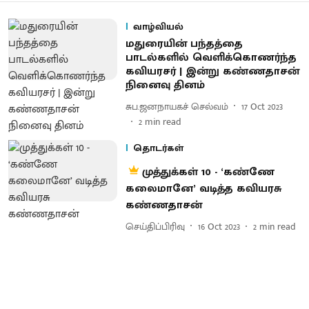
வாழ்வியல்
மதுரையின் பந்தத்தை
பாடல்களில் வெளிக்கொணர்ந்த
கவியரசர் | இன்று கண்ணதாசன்
நினைவு தினம்
சுப.ஜனநாயகச் செல்வம்
17 Oct 2023
2
min read
தொடர்கள்
முத்துக்கள் 10 - ‘கண்ணே
கலைமானே’ வடித்த கவியரசு
கண்ணதாசன்
செய்திப்பிரிவு
16 Oct 2023
2
min read