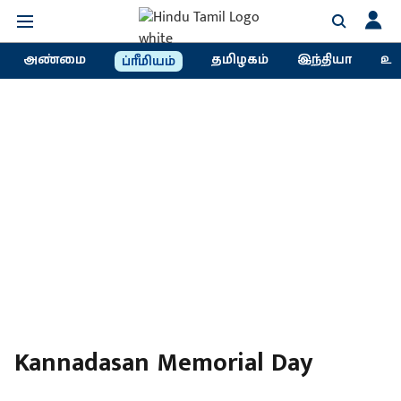
அண்மை
தமிழகம்
இந்தியா
உல
ப்ரீமியம்
Kannadasan Memorial Day