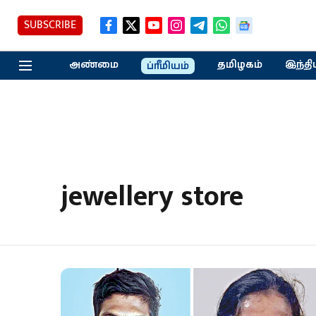
SUBSCRIBE
அண்மை
தமிழகம்
இந்தி
ப்ரீமியம்
jewellery store