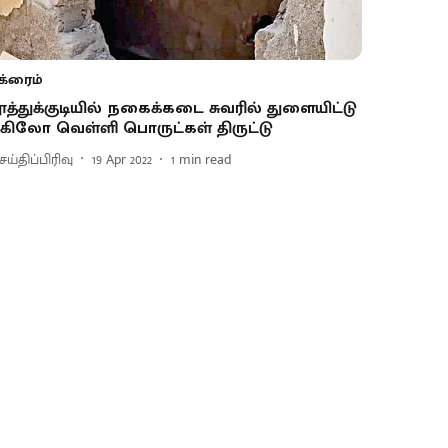
க்ரைம்
ூத்துக்குடியில் நகைக்கடை சுவரில் துளையிட்டு
 கிலோ வெள்ளி பொருட்கள் திருட்டு
ய்திப்பிரிவு
19 Apr 2022
1
min read