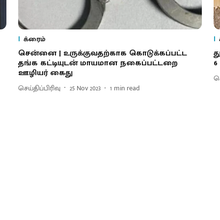
க்ரைம்
சென்னை | உருக்குவதற்காக கொடுக்கப்பட்ட
த
தங்க கட்டியுடன் மாயமான நகைப்பட்டறை
6
ஊழியர் கைது
செ
செய்திப்பிரிவு
25 Nov 2023
1
min read