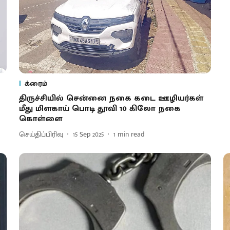
க்ரைம்
திருச்சியில் சென்னை நகை கடை ஊழியர்கள்
மீது மிளகாய் பொடி தூவி 10 கிலோ நகை
கொள்ளை
செய்திப்பிரிவு
15 Sep 2025
1
min read