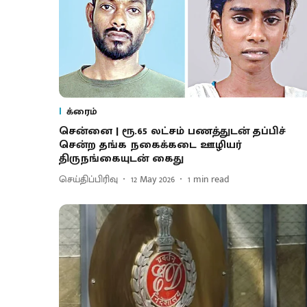
க்ரைம்
சென்னை | ரூ.65 லட்சம் பணத்துடன் தப்பிச்
சென்ற தங்க நகைக்கடை ஊழியர்
திருநங்கையுடன் கைது
செய்திப்பிரிவு
12 May 2026
1
min read