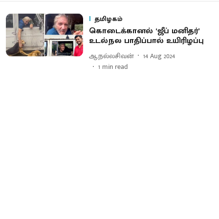
தமிழகம்
கொடைக்கானல் ‘ஜீப் மனிதர்’
உடல்நல பாதிப்பால் உயிரிழப்பு
ஆ.நல்லசிவன்
14 Aug 2024
1
min read