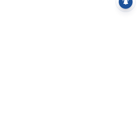
⌄
செய்திகள்