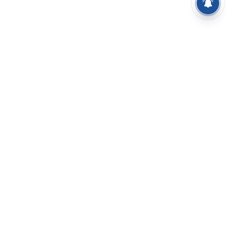
⌄
செய்திகள்