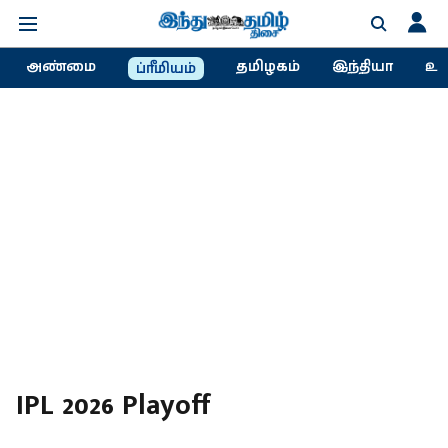
அண்மை
தமிழகம்
இந்தியா
உல
ப்ரீமியம்
IPL 2026 Playoff