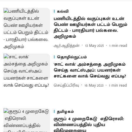
கல்வி
பணியிடத்தில் வகுப்புகள் உடன்
பெண் ஊழியர்கள் பட்டம் பெறும்
திட்டம் - பாரதியார் பல்கலை.
அறிமுகம்
ஆர்.ஆதித்தன்
13 May 2025
1
min read
தொழில்நுட்பம்
'சாட் லாக்' அம்சத்தை அறிமுகம்
செய்த வாட்ஸ்அப்: பயனர்கள்
சாட்களை லாக் செய்வது எப்படி?
செய்திப்பிரிவு
16 May 2023
1
min read
தமிழகம்
குரூப் 4 முறைகேடு எதிரொலி:
விண்ணப்பத்தில் புதிய
விதிமுறையை