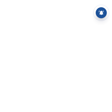
⌄
செய்திகள்
⌄
சிறப்புப் பக்கம்