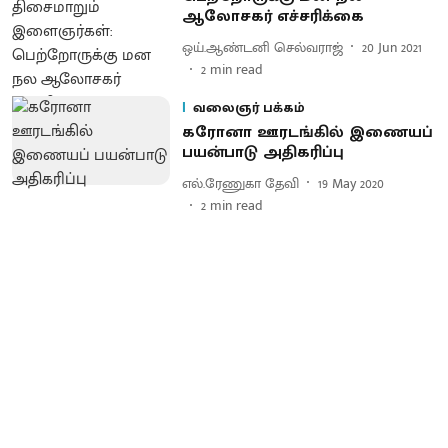
ஆலோசகர் எச்சரிக்கை
ஒய்.ஆண்டனி செல்வராஜ்
20 Jun 2021
2
min read
வலைஞர் பக்கம்
கரோனா ஊரடங்கில் இணையப்
பயன்பாடு அதிகரிப்பு
எல்.ரேணுகா தேவி
19 May 2020
2
min read