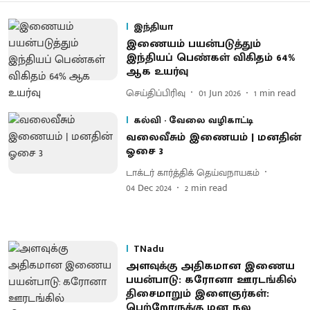
இந்தியா
இணையம் பயன்படுத்தும்
இந்தியப் பெண்கள் விகிதம் 64%
ஆக உயர்வு
செய்திப்பிரிவு
01 Jun 2026
1
min read
கல்வி - வேலை வழிகாட்டி
வலைவீசும் இணையம் | மனதின்
ஓசை 3
டாக்டர் கார்த்திக் தெய்வநாயகம்
04 Dec 2024
2
min read
TNadu
அளவுக்கு அதிகமான இணைய
பயன்பாடு: கரோனா ஊரடங்கில்
திசைமாறும் இளைஞர்கள்:
பெற்றோருக்கு மன நல