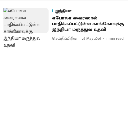
இந்தியா
எபோலா வைரஸால்
பாதிக்கப்பட்டுள்ள காங்கோவுக்கு
இந்தியா மருத்துவ உதவி
செய்திப்பிரிவு
29 May 2026
1
min read