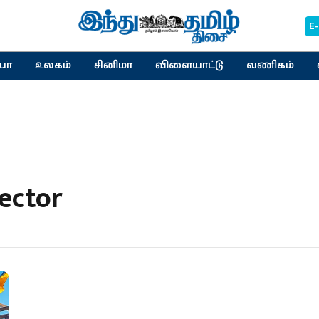
E
யா
உலகம்
சினிமா
விளையாட்டு
வணிகம்
Sector