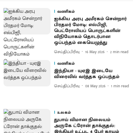
வணிகம்
ஐக்கிய அரபு அமீரகம் சென்றார்
பிரதமர் மோடி: எல்பிஜி,
பெட்ரோலியப் பொருட்களின்
விநியோகம் தொடர்பான
ஒப்பந்தம் கையெழுத்து
செய்திப்பிரிவு
16 May 2026
2
min read
வணிகம்
இந்தியா - யுஏஇ இடையே
விரைவில் வர்த்தக ஒப்பந்தம்
செய்திப்பிரிவு
08 May 2026
1
min read
உலகம்
துபாய் விமான நிலையம்
அருகே ட்ரோன் தாக்குதல்:
இந்தியர் உட்பட 4 பேர் காயம்