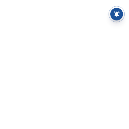
⌄
செய்திகள்
⌄
சிறப்புப் பக்கம்