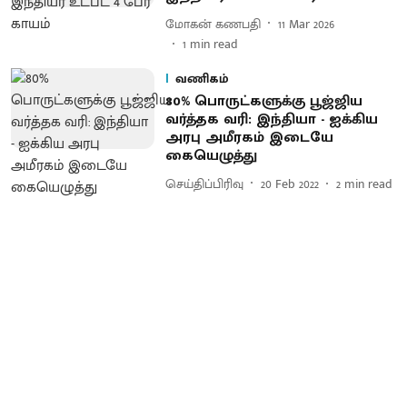
மோகன் கணபதி
11 Mar 2026
1
min read
வணிகம்
80% பொருட்களுக்கு பூஜ்ஜிய
வர்த்தக வரி: இந்தியா - ஐக்கிய
அரபு அமீரகம் இடையே
கையெழுத்து
செய்திப்பிரிவு
20 Feb 2022
2
min read