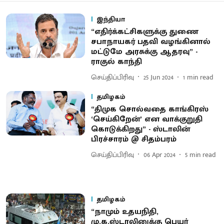
இந்தியா
“எதிர்க்கட்சிகளுக்கு துணை
சபாநாயகர் பதவி வழங்கினால்
மட்டுமே அரசுக்கு ஆதரவு” -
ராகுல் காந்தி
செய்திப்பிரிவு
25 Jun 2024
1
min read
தமிழகம்
“திமுக சொல்வதை காங்கிரஸ்
‘செய்கிறேன்’ என வாக்குறுதி
கொடுக்கிறது” - ஸ்டாலின்
பிரச்சாரம் @ சிதம்பரம்
செய்திப்பிரிவு
06 Apr 2024
5
min read
தமிழகம்
“நாமும் உதயநிதி,
மு.க.ஸ்டாலினுக்கு பெயர்