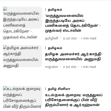
தமிழகம்
‘மருத்துவமனையில்
இருந்தபடியே அரசுப்
பணிகளைத் தொடர்கிறேன்’ -
முதல்வர் ஸ்டாலின்
தமிழினி
22 Jul 2025
1
min read
தமிழகம்
தமிழக அமைச்சர் ஆர்.காந்தி
மருத்துவமனையில் அனுமதி
migrator
21 Jul 2025
1
min read
தமிழ் சினிமா
உடல்நலக் குறைவு: மருத்துவப்
பரிசோதனைக்குப் பின் வீடு
திரும்பினார் ஏ.ஆர்.ரஹ்மான்