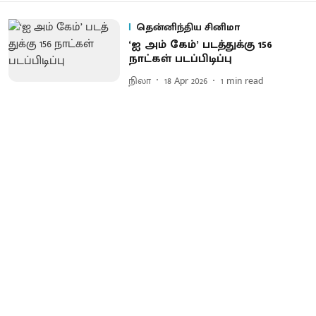
தென்னிந்திய சினிமா
‘ஐ அம் கேம்’ படத்​துக்கு 156
நாட்கள் படப்​பிடிப்பு
நிலா
18 Apr 2026
1
min read