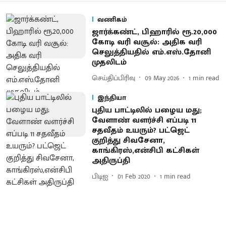
வணிகம்
ஜார்க்கண்ட், பிஹாரில் ரூ.20,000
கோடி வரி வசூல்: அதிக வரி
செலுத்தியதில் எம்.எஸ்.தோனி
முதலிடம்
செய்திப்பிரிவு
09 May 2026
1
min read
இந்தியா
புதிய பாட்டிலில் பழைய மது;
வேளாண் வளர்ச்சி எப்படி 11
சதவீதம் உயரும்? பட்ஜெட்
குறித்து சிவசேனா,
காங்கிரஸ்,என்சிபி கட்சிகள்
அதிருப்தி
பிடிஐ
01 Feb 2020
1
min read