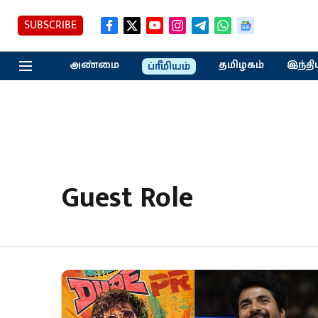
SUBSCRIBE
அண்மை
தமிழகம்
இந்தி
ப்ரீமியம்
Guest Role