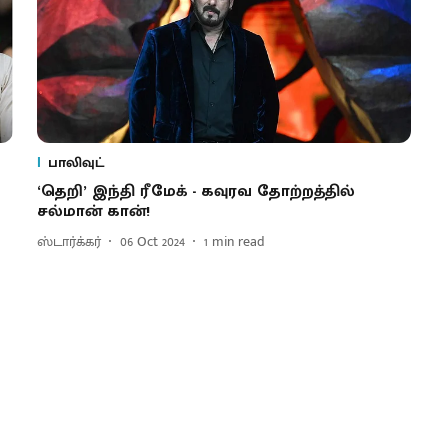
பாலிவுட்
‘தெறி’ இந்தி ரீமேக் - கவுரவ தோற்றத்தில்
சல்மான் கான்!
ஸ்டார்க்கர்
06 Oct 2024
1
min read