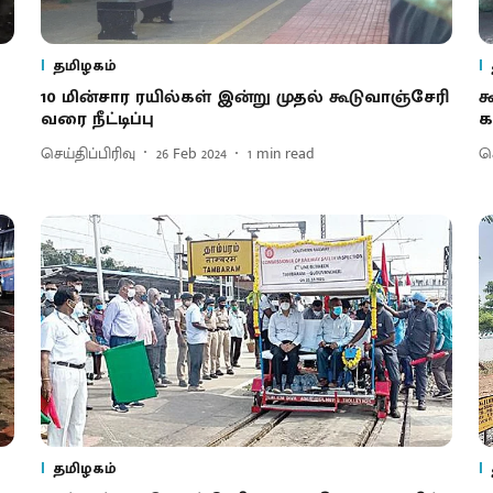
தமிழகம்
10 மின்சார ரயில்கள் இன்று முதல் கூடுவாஞ்சேரி
க
வரை நீட்டிப்பு
க
செய்திப்பிரிவு
26 Feb 2024
1
min read
செ
தமிழகம்