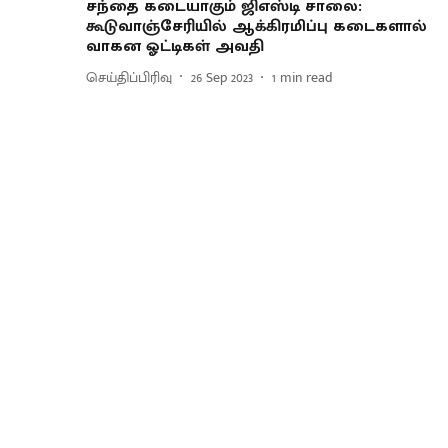
சந்தை கடையாகும் ஜிஎஸ்டி சாலை:
கூடுவாஞ்சேரியில் ஆக்கிரமிப்பு கடைகளால்
வாகன ஓட்டிகள் அவதி
செய்திப்பிரிவு
26 Sep 2023
1
min read