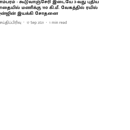
ாம்பரம் - கூடுவாஞ்சேரி இடையே 3-வது புதிய
ாதையில் மணிக்கு 110 கி.மீ. வேகத்தில் ரயில்
ன்ஜின் இயக்கி சோதனை
ய்திப்பிரிவு
17 Sep 2021
1
min read