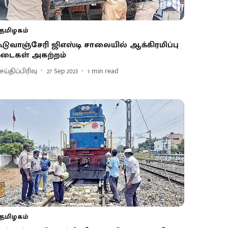
தமிழகம்
ூடுவாஞ்சேரி ஜிஎஸ்டி சாலையில் ஆக்கிரமிப்பு
டைகள் அகற்றம்
ய்திப்பிரிவு
27 Sep 2023
1
min read
தமிழகம்