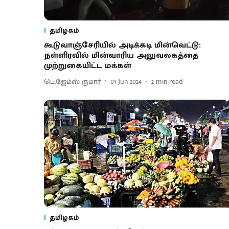
தமிழகம்
கூடுவாஞ்சேரியில் அடிக்கடி மின்வெட்டு:
நள்ளிரவில் மின்வாரிய அலுவலகத்தை
முற்றுகையிட்ட மக்கள்
பெ.ஜேம்ஸ் குமார்
01 Jun 2024
2
min read
தமிழகம்