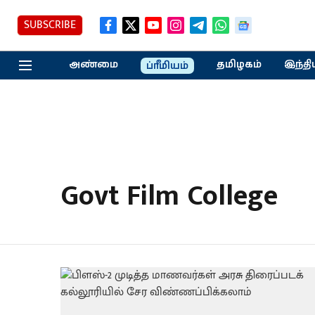
SUBSCRIBE
அண்மை
தமிழகம்
இந்தி
ப்ரீமியம்
Govt Film College