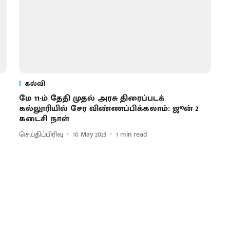
கல்வி
மே 11-ம் தேதி முதல் அரசு திரைப்படக்
கல்லூரியில் சேர விண்ணப்பிக்கலாம்: ஜூன் 2
கடைசி நாள்
செய்திப்பிரிவு
10 May 2023
1
min read