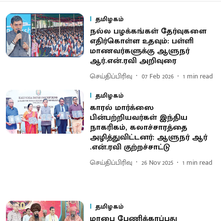
தமிழகம்
நல்ல பழக்கங்கள் தேர்வுகளை
எதிர்கொள்ள உதவும்: பள்ளி
மாணவர்களுக்கு ஆளுநர்
ஆர்.என்​.ரவி அறிவுரை
செய்திப்பிரிவு
07 Feb 2026
1
min read
தமிழகம்
காரல் மார்க்ஸை
பின்பற்றியவர்கள் இந்திய
நாகரிகம், கலாச்சாரத்தை
அழித்துவிட்டனர்: ஆளுநர் ஆர்​
.என்​.ரவி குற்றச்சாட்டு
செய்திப்பிரிவு
26 Nov 2025
1
min read
தமிழகம்
மரபை பேணிக்காப்பது