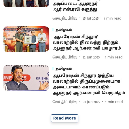
அடிப்படை: ஆளுநர்
ஆர்.என்.ரவி கருத்து
செய்திப்பிரிவு
25 Jul 2025
1
min read
தமிழகம்
‘ஆபரேஷன் சிந்தூர்’
வரலாற்றில் நிலைத்து நிற்கும்:
ஆளுநர் ஆர்.என்.ரவி புகழாரம்
செய்திப்பிரிவு
22 Jun 2025
1
min read
தமிழகம்
ஆபரேஷன் சிந்தூர் இந்திய
வரலாற்றில் திருப்புமுனையாக
அடையாளம் காணப்படும்:
ஆளுநர் ஆர்.என்.ரவி பெருமிதம்
செய்திப்பிரிவு
01 Jun 2025
1
min read
Read More