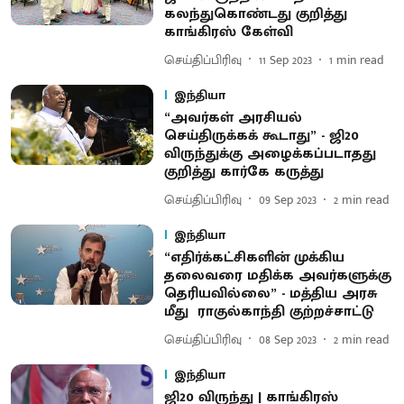
கலந்துகொண்டது குறித்து
காங்கிரஸ் கேள்வி
செய்திப்பிரிவு
11 Sep 2023
1
min read
இந்தியா
“அவர்கள் அரசியல்
செய்திருக்கக் கூடாது” - ஜி20
விருந்துக்கு அழைக்கப்படாதது
குறித்து கார்கே கருத்து
செய்திப்பிரிவு
09 Sep 2023
2
min read
இந்தியா
“எதிர்க்கட்சிகளின் முக்கிய
தலைவரை மதிக்க அவர்களுக்கு
தெரியவில்லை” - மத்திய அரசு
மீது ராகுல்காந்தி குற்றச்சாட்டு
செய்திப்பிரிவு
08 Sep 2023
2
min read
இந்தியா
ஜி20 விருந்து | காங்கிரஸ்