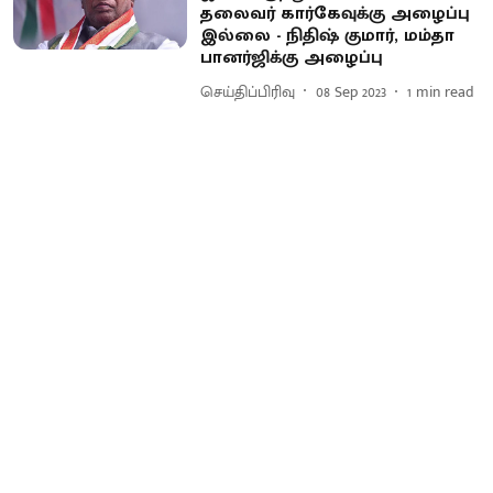
தலைவர் கார்கேவுக்கு அழைப்பு
இல்லை - நிதிஷ் குமார், மம்தா
பானர்ஜிக்கு அழைப்பு
செய்திப்பிரிவு
08 Sep 2023
1
min read