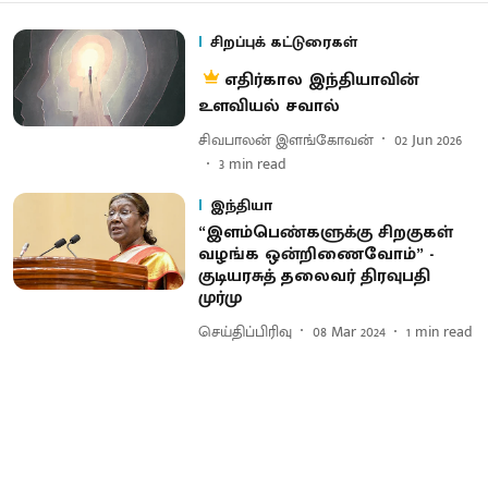
சிறப்புக் கட்டுரைகள்
எதிர்கால இந்தியாவின்
உளவியல் சவால்
சிவபாலன் இளங்கோவன்
02 Jun 2026
3
min read
இந்தியா
“இளம்பெண்களுக்கு சிறகுகள்
வழங்க ஒன்றிணைவோம்” -
குடியரசுத் தலைவர் திரவுபதி
முர்மு
செய்திப்பிரிவு
08 Mar 2024
1
min read