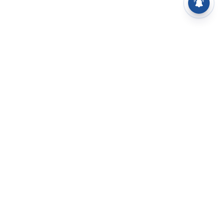
⌄
செய்திகள்