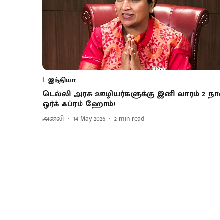
இந்தியா
டெல்லி அரசு ஊழியர்களுக்கு இனி வாரம் 2 நா
ஒர்க் ஃப்ரம் ஹோம்!
அனலி
14 May 2026
2
min read