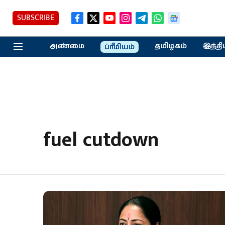
SUBSCRIBE
அண்மை
தமிழகம்
இந்தி
ப்ரீமியம்
fuel cutdown