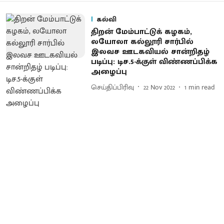
கல்வி
திறன் மேம்பாட்டுக் கழகம்,
லயோலா கல்லூரி சார்பில்
இலவச ஊடகவியல் சான்றிதழ்
படிப்பு: டிச.5-க்குள் விண்ணப்பிக்க
அழைப்பு
செய்திப்பிரிவு
22 Nov 2022
1
min read