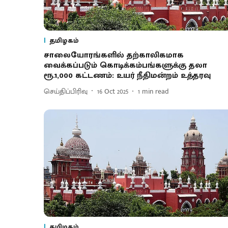
தமிழகம்
சாலையோரங்களில் தற்காலிகமாக
வைக்கப்படும் கொடிக்கம்பங்களுக்கு தலா
ரூ.1,000 கட்டணம்: உயர் நீதிமன்றம் உத்தரவு
செய்திப்பிரிவு
16 Oct 2025
1
min read
தமிழகம்