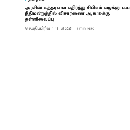
அரசின் உத்தரவை எதிர்த்து சிபிஎம் வழக்கு: உயர
நீதிமன்றத்தில் விசாரணை ஆக.18-க்கு
தள்ளிவைப்பு
செய்திப்பிரிவு
18 Jul 2025
1
min read