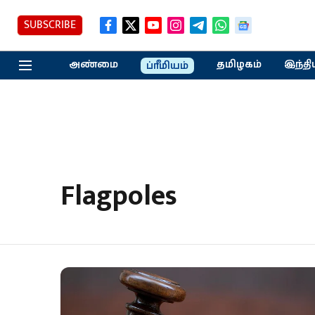
SUBSCRIBE
அண்மை
தமிழகம்
இந்தி
ப்ரீமியம்
Flagpoles