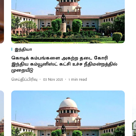
இந்தியா
கொடிக் கம்பங்களை அகற்ற தடை கோரி
இந்திய கம்யூனிஸ்ட் கட்சி உச்ச நீதிமன்றத்தில்
முறையீடு
செய்திப்பிரிவு
03 Nov 2025
1
min read