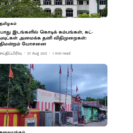
தமிழகம்
ொது இடங்களில் கொடிக் கம்பங்கள், கட்-
வுட்கள் அமைக்க தனி விதிமுறைகள்:
ீதிமன்றம் யோசனை
ய்திப்பிரிவு
07 Aug 2025
1
min read
தலையங்கம்