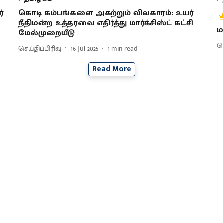
்
கொடி கம்பங்களை அகற்றும் விவகாரம்: உயர்
நீதிமன்ற உத்தரவை எதிர்த்து மார்க்சிஸ்ட் கட்சி
ம
மேல்முறையீடு
செ
செய்திப்பிரிவு
16 Jul 2025
1
min read
Read More