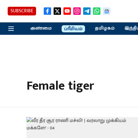
SUBSCRIBE
அண்மை
தமிழகம்
இந்தி
ப்ரீமியம்
Female tiger