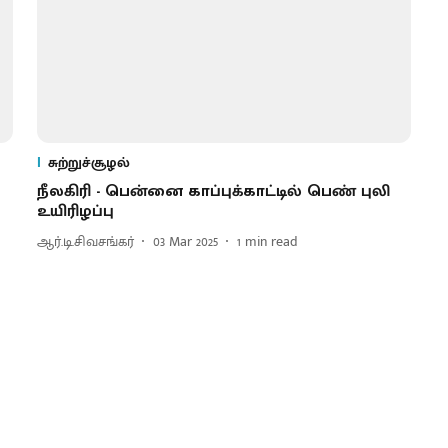
சுற்றுச்சூழல்
நீலகிரி - பென்னை காப்புக்காட்டில் பெண் புலி
உயிரிழப்பு
ஆர்.டி.சிவசங்கர்
03 Mar 2025
1
min read