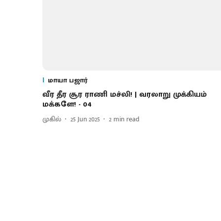
மாயா பஜார்
வீர தீர சூர ராணி மச்லி! | வரலாறு முக்கியம்
மக்களே! - 04
முகில்
25 Jun 2025
2
min read